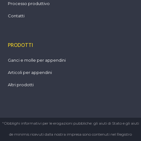
Processo produttivo
Contatti
PRODOTTI
Ganci e molle per appendini
Articoli per appendini
Altri prodotti
“Obblighi informativi per le erogazioni pubbliche: gli aiuti di Stato e gli aiuti
de minimis ricevuti dalla nostra impresa sono contenuti nel Registro