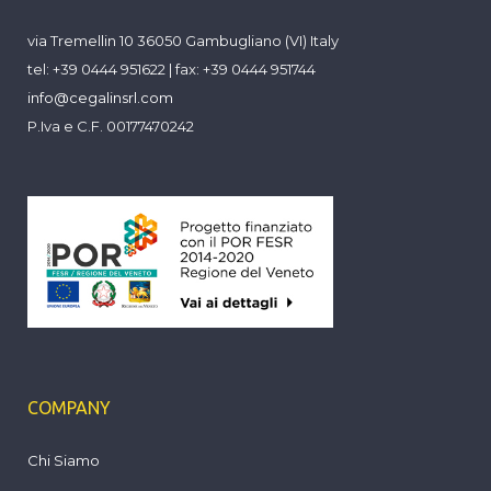
via Tremellin 10 36050 Gambugliano (VI) Italy
tel: +39 0444 951622 | fax: +39 0444 951744
info@cegalinsrl.com
P.Iva e C.F. 00177470242
COMPANY
Chi Siamo