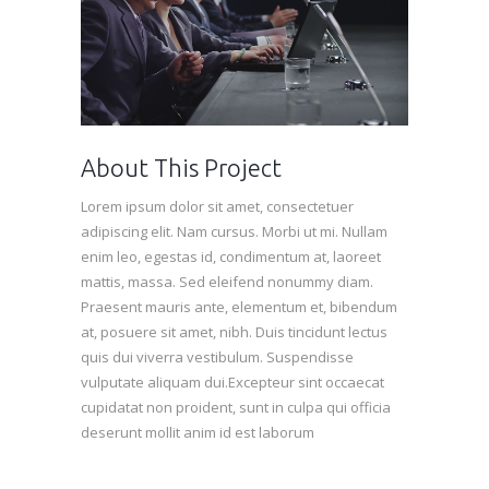
About This Project
Lorem ipsum dolor sit amet, consectetuer
adipiscing elit. Nam cursus. Morbi ut mi. Nullam
enim leo, egestas id, condimentum at, laoreet
mattis, massa. Sed eleifend nonummy diam.
Praesent mauris ante, elementum et, bibendum
at, posuere sit amet, nibh. Duis tincidunt lectus
quis dui viverra vestibulum. Suspendisse
vulputate aliquam dui.Excepteur sint occaecat
cupidatat non proident, sunt in culpa qui officia
deserunt mollit anim id est laborum