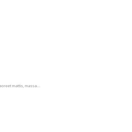
aoreet mattis, massa....