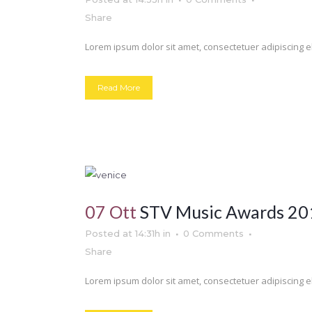
Share
Lorem ipsum dolor sit amet, consectetuer adipiscing el
Read More
07 Ott
STV Music Awards 20
Posted at 14:31h
in
0 Comments
Share
Lorem ipsum dolor sit amet, consectetuer adipiscing el