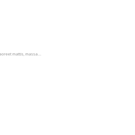
aoreet mattis, massa....