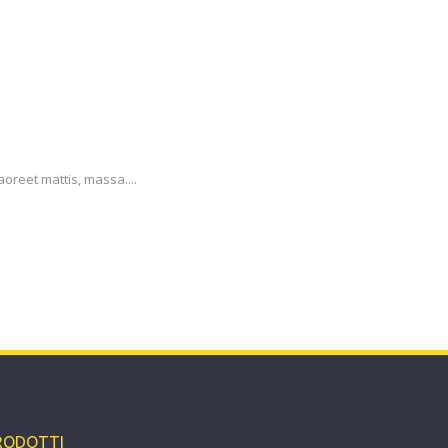
aoreet mattis, massa....
RODOTTI