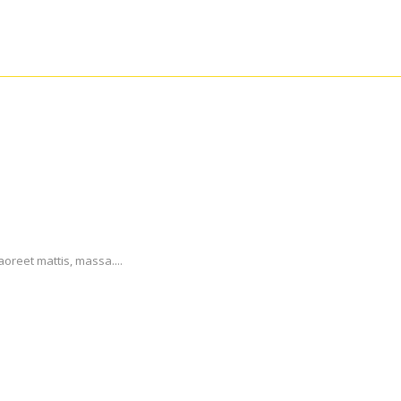
aoreet mattis, massa....