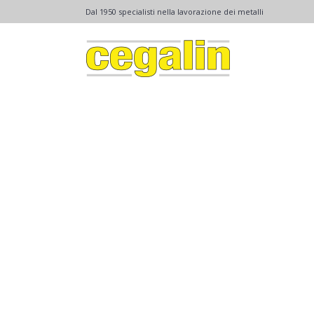
Dal 1950 specialisti nella lavorazione dei metalli