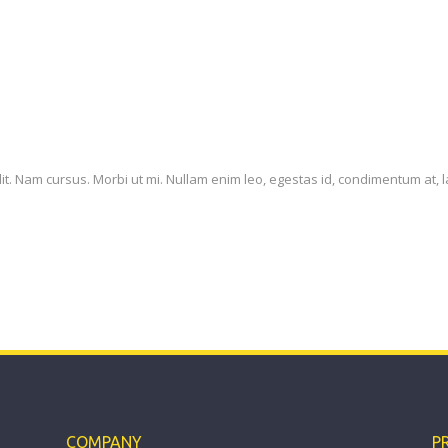
it. Nam cursus. Morbi ut mi. Nullam enim leo, egestas id, condimentum at, l
COMPANY
P