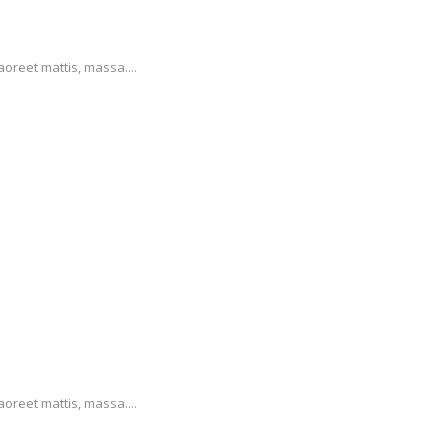
aoreet mattis, massa....
aoreet mattis, massa....