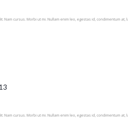
it. Nam cursus. Morbi ut mi. Nullam enim leo, egestas id, condimentum at, l
13
it. Nam cursus. Morbi ut mi. Nullam enim leo, egestas id, condimentum at, l