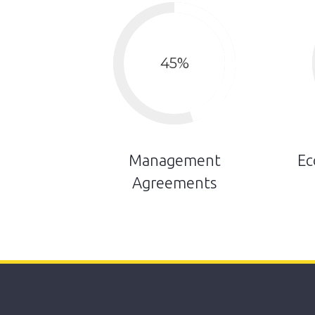
45
%
Management
Ec
Agreements