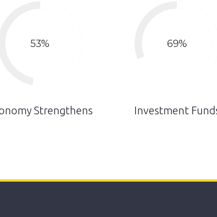
53
%
69
%
onomy Strengthens
Investment Fund