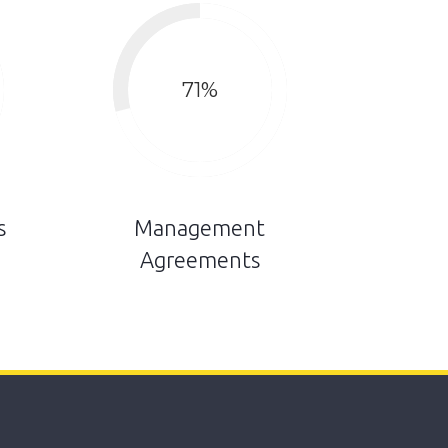
71
%
s
Management
Agreements