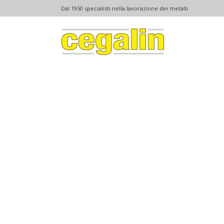
Dal 1950 specialisti nella lavorazione dei metalli