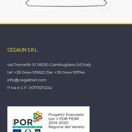
CEGALIN S.R.L.
via Tremellin 10 36050 Gambugliano (VI) Italy
tel: +39 0444 951622 | fax: +39 0444 951744
info@cegalinsrl.com
P.Iva e C.F. 00177470242